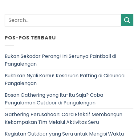
POS-POS TERBARU
Bukan Sekadar Perang! Ini Serunya Paintball di
Pangalengan
Buktikan Nyali Kamu! Keseruan Rafting di Cileunca
Pangalengan
Bosan Gathering yang Itu-Itu Saja? Coba
Pengalaman Outdoor di Pangalengan
Gathering Perusahaan: Cara Efektif Membangun
Kekompakan Tim Melalui Aktivitas Seru
Kegiatan Outdoor yang Seru untuk Mengisi Waktu