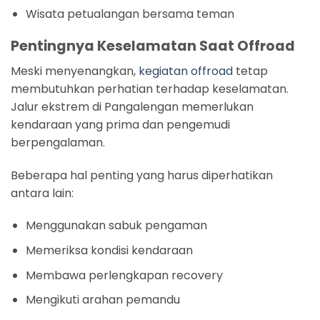
Wisata petualangan bersama teman
Pentingnya Keselamatan Saat Offroad
Meski menyenangkan,
kegiatan offroad
tetap
membutuhkan perhatian terhadap keselamatan.
Jalur ekstrem di Pangalengan memerlukan
kendaraan yang prima dan pengemudi
berpengalaman.
Beberapa hal penting yang harus diperhatikan
antara lain:
Menggunakan sabuk pengaman
Memeriksa kondisi kendaraan
Membawa perlengkapan recovery
Mengikuti arahan pemandu