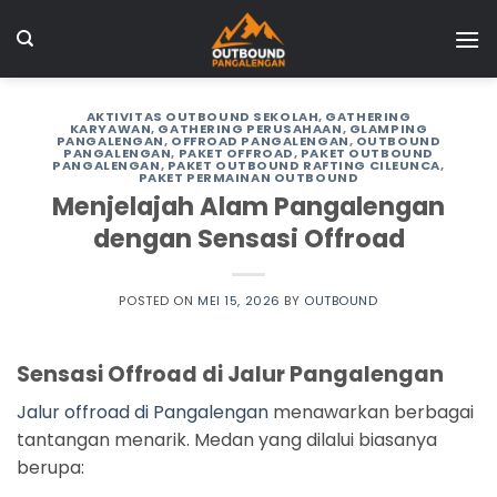
Skip
to
content
AKTIVITAS OUTBOUND SEKOLAH
,
GATHERING
KARYAWAN
,
GATHERING PERUSAHAAN
,
GLAMPING
PANGALENGAN
,
OFFROAD PANGALENGAN
,
OUTBOUND
PANGALENGAN
,
PAKET OFFROAD
,
PAKET OUTBOUND
PANGALENGAN
,
PAKET OUTBOUND RAFTING CILEUNCA
,
PAKET PERMAINAN OUTBOUND
Menjelajah Alam Pangalengan
dengan Sensasi Offroad
POSTED ON
MEI 15, 2026
BY
OUTBOUND
Sensasi Offroad di Jalur Pangalengan
Jalur offroad di Pangalengan
menawarkan berbagai
tantangan menarik. Medan yang dilalui biasanya
berupa: