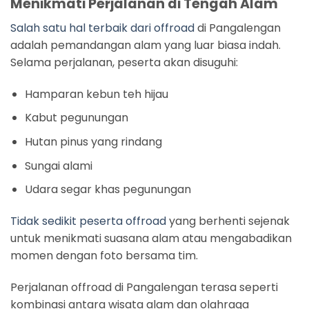
Menikmati Perjalanan di Tengah Alam
Salah satu hal terbaik dari offroad
di Pangalengan
adalah pemandangan alam yang luar biasa indah.
Selama perjalanan, peserta akan disuguhi:
Hamparan kebun teh hijau
Kabut pegunungan
Hutan pinus yang rindang
Sungai alami
Udara segar khas pegunungan
Tidak sedikit peserta offroad
yang berhenti sejenak
untuk menikmati suasana alam atau mengabadikan
momen dengan foto bersama tim.
Perjalanan offroad di Pangalengan terasa seperti
kombinasi antara wisata alam dan olahraga