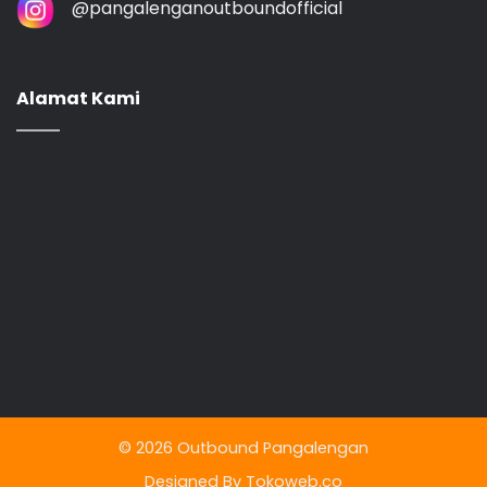
@‌pangalenganoutboundofficial
Alamat Kami
© 2026 Outbound Pangalengan
Designed By Tokoweb.co