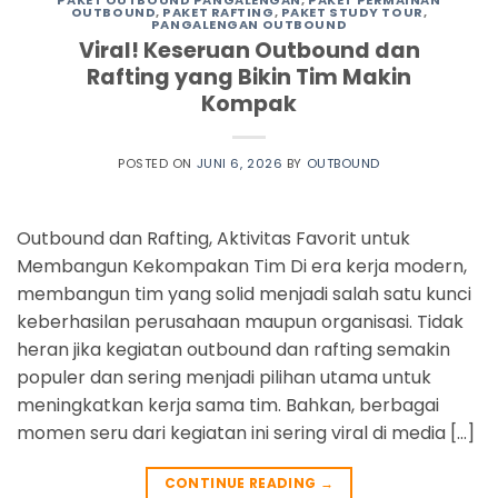
OUTBOUND
,
PAKET RAFTING
,
PAKET STUDY TOUR
,
PANGALENGAN OUTBOUND
Viral! Keseruan Outbound dan
Rafting yang Bikin Tim Makin
Kompak
POSTED ON
JUNI 6, 2026
BY
OUTBOUND
Outbound dan Rafting, Aktivitas Favorit untuk
Membangun Kekompakan Tim Di era kerja modern,
membangun tim yang solid menjadi salah satu kunci
keberhasilan perusahaan maupun organisasi. Tidak
heran jika kegiatan outbound dan rafting semakin
populer dan sering menjadi pilihan utama untuk
meningkatkan kerja sama tim. Bahkan, berbagai
momen seru dari kegiatan ini sering viral di media […]
CONTINUE READING
→