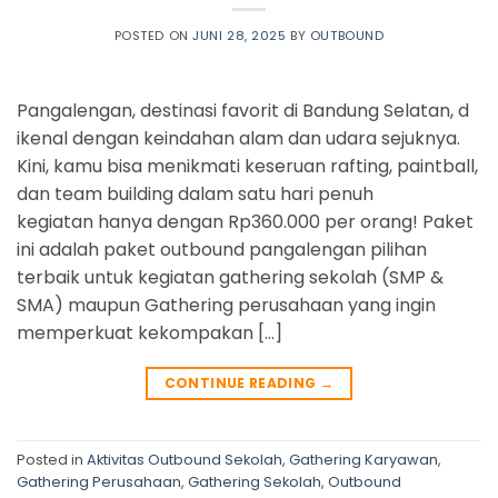
POSTED ON
JUNI 28, 2025
BY
OUTBOUND
Pangalengan, destinasi favorit di Bandung Selatan, d
ikenal dengan keindahan alam dan udara sejuknya.
Kini, kamu bisa menikmati keseruan rafting, paintball,
dan team building dalam satu hari penuh
kegiatan hanya dengan Rp360.000 per orang! Paket
ini adalah paket outbound pangalengan pilihan
terbaik untuk kegiatan gathering sekolah (SMP &
SMA) maupun Gathering perusahaan yang ingin
memperkuat kekompakan […]
CONTINUE READING
→
Posted in
Aktivitas Outbound Sekolah
,
Gathering Karyawan
,
Gathering Perusahaan
,
Gathering Sekolah
,
Outbound