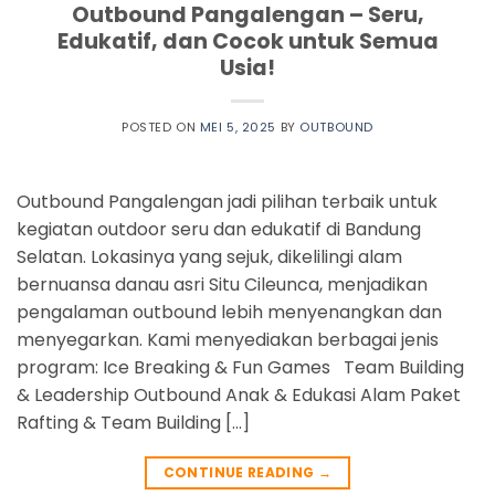
Outbound Pangalengan – Seru,
Edukatif, dan Cocok untuk Semua
Usia!
POSTED ON
MEI 5, 2025
BY
OUTBOUND
Outbound Pangalengan jadi pilihan terbaik untuk
kegiatan outdoor seru dan edukatif di Bandung
Selatan. Lokasinya yang sejuk, dikelilingi alam
bernuansa danau asri Situ Cileunca, menjadikan
pengalaman outbound lebih menyenangkan dan
menyegarkan. Kami menyediakan berbagai jenis
program: Ice Breaking & Fun Games Team Building
& Leadership Outbound Anak & Edukasi Alam Paket
Rafting & Team Building […]
CONTINUE READING
→