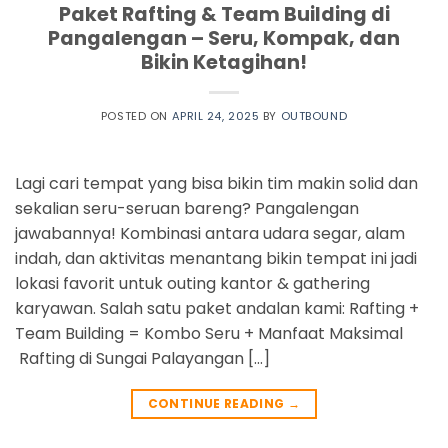
Paket Rafting & Team Building di
Pangalengan – Seru, Kompak, dan
Bikin Ketagihan!
POSTED ON
APRIL 24, 2025
BY
OUTBOUND
Lagi cari tempat yang bisa bikin tim makin solid dan
sekalian seru-seruan bareng? Pangalengan
jawabannya! Kombinasi antara udara segar, alam
indah, dan aktivitas menantang bikin tempat ini jadi
lokasi favorit untuk outing kantor & gathering
karyawan. Salah satu paket andalan kami: Rafting +
Team Building = Kombo Seru + Manfaat Maksimal
Rafting di Sungai Palayangan […]
CONTINUE READING
→