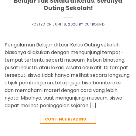
Belajar Tak Selalu di Kelas: Serunya
Outing Sekolah!
POSTED ON
JUNI 18, 2026
BY
OUTBOUND
Pengalaman Belajar di Luar Kelas Outing sekolah
biasanya dilakukan dengan mengunjungi tempat-
tempat tertentu seperti museum, kebun binatang,
pusat industri, atau lokasi wisata edukatif. Di tempat
tersebut, siswa tidak hanya melihat secara langsung
objek pembelajaran, tetapi juga bisa berinteraksi
dan memahami materi dengan cara yang lebih
nyata. Misalnya, saat mengunjungi museum, siswa
dapat melihat peninggalan sejarah […]
CONTINUE READING
→